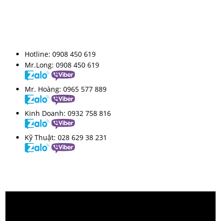
HỖ TRỢ TRỰC TUYẾN
Hotline:
0908 450 619
Mr.Long:
0908 450 619
Mr. Hoàng:
0965 577 889
Kinh Doanh:
0932 758 816
Kỹ Thuật:
028 629 38 231
VIDEO