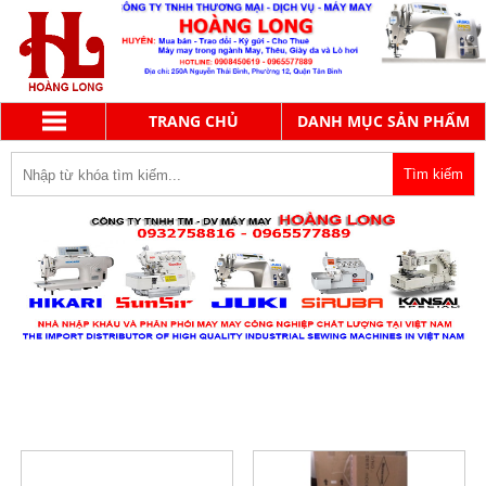
TRANG CHỦ
DANH MỤC SẢN PHẨM
MAX