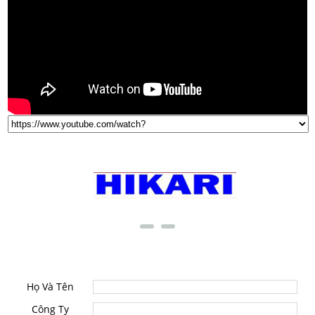
THƯƠNG HIỆU NỔI TIẾNG
LIÊN HỆ
Họ Và Tên
Công Ty