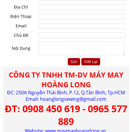
Địa Chỉ
Điện Thoại
Email
Chủ Đề
Nội Dung
CÔNG TY TNHH TM-DV MÁY MAY
HOÀNG LONG
ĐC: 250A Nguyễn Thái Bình, P.12, Q.Tân Bình, Tp.HCM
Email:
hoanglongsewing@gmail.com
ĐT:
0908 450 619 - 0965 577
889
Website: www.maymayhoanglong.vn