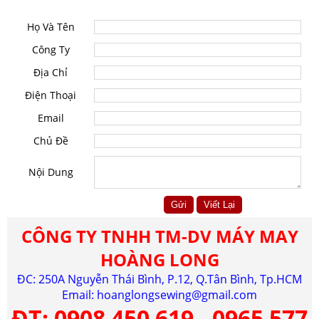
Họ Và Tên
Công Ty
Địa Chỉ
Điện Thoại
Email
Chủ Đề
Nội Dung
CÔNG TY TNHH TM-DV MÁY MAY
HOÀNG LONG
ĐC: 250A Nguyễn Thái Bình, P.12, Q.Tân Bình, Tp.HCM
Email:
hoanglongsewing@gmail.com
ĐT:
0908 450 619 - 0965 577