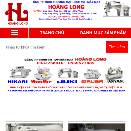
TRANG CHỦ
DANH MỤC SẢN PHẨM
STAR WHEEL