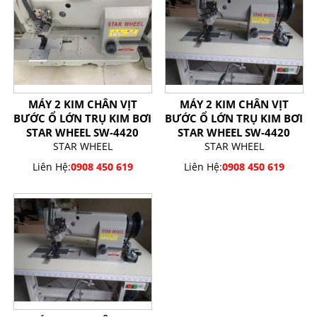
MÁY 2 KIM CHÂN VỊT
MÁY 2 KIM CHÂN VỊT
BƯỚC Ổ LỚN TRỤ KIM BƠI
BƯỚC Ổ LỚN TRỤ KIM BƠI
STAR WHEEL SW-4420
STAR WHEEL SW-4420
STAR WHEEL
STAR WHEEL
Liên Hệ:
0908 450 619
Liên Hệ:
0908 450 619