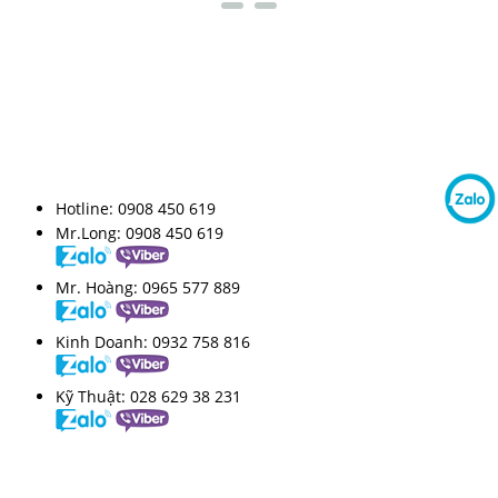
LIÊN KẾT FANPAGE
HỖ TRỢ TRỰC TUYẾN
Hotline:
0908 450 619
Mr.Long:
0908 450 619
Mr. Hoàng:
0965 577 889
Kinh Doanh:
0932 758 816
Kỹ Thuật:
028 629 38 231
VIDEO