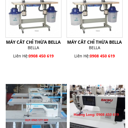
MÁY CẮT CHỈ THỪA BELLA
MÁY CẮT CHỈ THỪA BELLA
BELLA
BELLA
Liên Hệ:
0908 450 619
Liên Hệ:
0908 450 619
SẢN PHẨM BÁN CHẠY