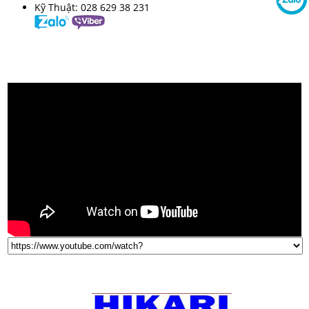
Kỹ Thuật:
028 629 38 231
VIDEO
THƯƠNG HIỆU NỔI TIẾNG