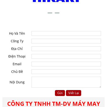
LIÊN HỆ
Họ Và Tên
Công Ty
Địa Chỉ
Điện Thoại
Email
Chủ Đề
Nội Dung
CÔNG TY TNHH TM-DV MÁY MAY