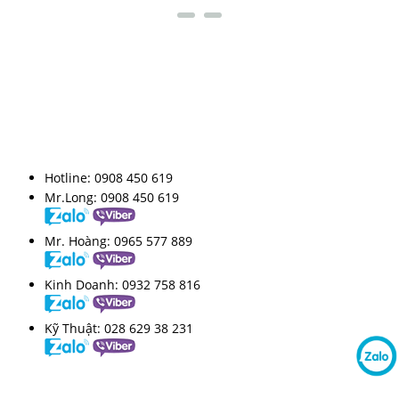
LIÊN KẾT FANPAGE
HỖ TRỢ TRỰC TUYẾN
Hotline:
0908 450 619
Mr.Long:
0908 450 619
Mr. Hoàng:
0965 577 889
Kinh Doanh:
0932 758 816
Kỹ Thuật:
028 629 38 231