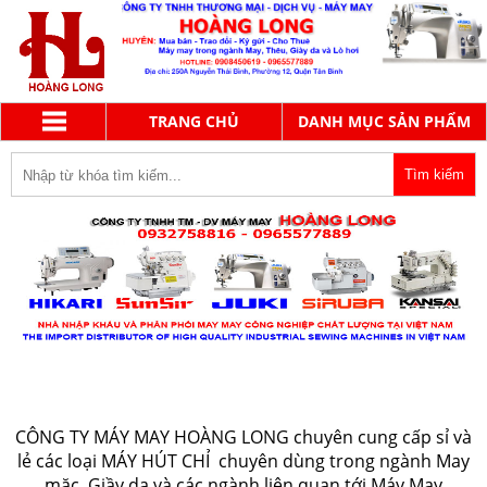
TRANG CHỦ
DANH MỤC SẢN PHẨM
CHƯA CÓ SẢN PHẨM!
CÔNG TY MÁY MAY HOÀNG LONG chuyên cung cấp sỉ và
lẻ các loại MÁY HÚT CHỈ chuyên dùng trong ngành May
mặc, Giầy da và các ngành liên quan tới Máy May