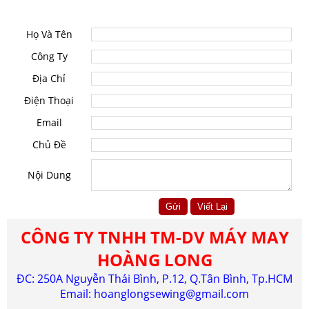
LIÊN HỆ
Họ Và Tên
Công Ty
Địa Chỉ
Điện Thoại
Email
Chủ Đề
Nội Dung
CÔNG TY TNHH TM-DV MÁY MAY
HOÀNG LONG
ĐC: 250A Nguyễn Thái Bình, P.12, Q.Tân Bình, Tp.HCM
Email:
hoanglongsewing@gmail.com