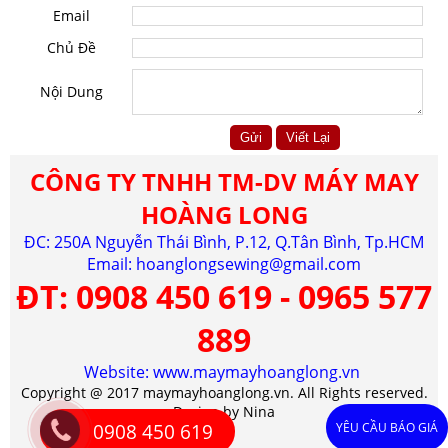
Email
Chủ Đề
Nội Dung
CÔNG TY TNHH TM-DV MÁY MAY
HOÀNG LONG
ĐC: 250A Nguyễn Thái Bình, P.12, Q.Tân Bình, Tp.HCM
Email:
hoanglongsewing@gmail.com
ĐT:
0908 450 619 - 0965 577
889
Website: www.maymayhoanglong.vn
Copyright @ 2017 maymayhoanglong.vn. All Rights reserved.
Design by Nina
0908 450 619
YÊU CẦU BÁO GIÁ