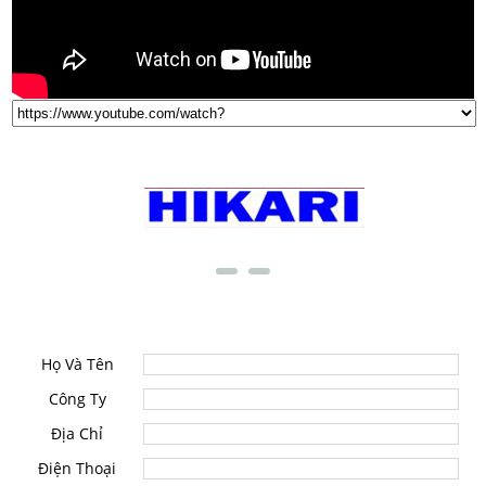
THƯƠNG HIỆU NỔI TIẾNG
LIÊN HỆ
Họ Và Tên
Công Ty
Địa Chỉ
Điện Thoại