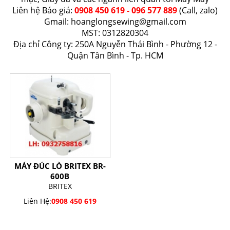
Liên hệ Báo giá:
0908 450 619 - 096 577 889
(Call, zalo)
Gmail:
hoanglongsewing@gmail.com
MST: 0312820304
Địa chỉ Công ty: 250A Nguyễn Thái Bình - Phường 12 -
Quận Tân Bình - Tp. HCM
MÁY ĐÚC LÒ BRITEX BR-
600B
BRITEX
Liên Hệ:
0908 450 619
SẢN PHẨM BÁN CHẠY