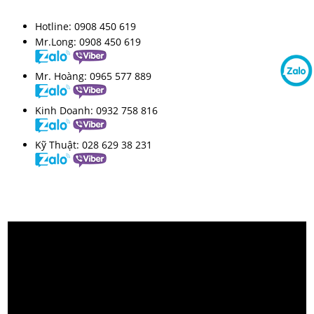
Hotline:
0908 450 619
Mr.Long:
0908 450 619
Mr. Hoàng:
0965 577 889
Kinh Doanh:
0932 758 816
Kỹ Thuật:
028 629 38 231
VIDEO