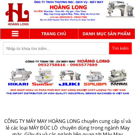
TRANG CHỦ
DANH MỤC SẢN PHẨM
MÁY ĐÚC LÒ
CÔNG TY MÁY MAY HOÀNG LONG chuyên cung cấp sỉ và
lẻ các loại MÁY ĐÚC LÒ chuyên dùng trong ngành May
mặc, Giầy da và các ngành liên quan tới Máy May