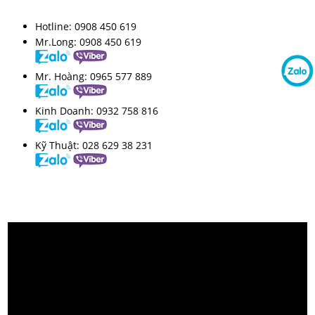
Hotline:
0908 450 619
Mr.Long:
0908 450 619
Mr. Hoàng:
0965 577 889
Kinh Doanh:
0932 758 816
Kỹ Thuật:
028 629 38 231
VIDEO