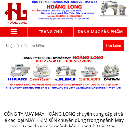
TRANG CHỦ
DANH MỤC SẢN PHẨM
MÁY 1 KIM XÉN
CÔNG TY MÁY MAY HOÀNG LONG chuyên cung cấp sỉ và
lẻ các loại MÁY 1 KIM XÉN
chuyên dùng
trong ngành May
mặc, Giầy da và các ngành liên quan tới Máy May