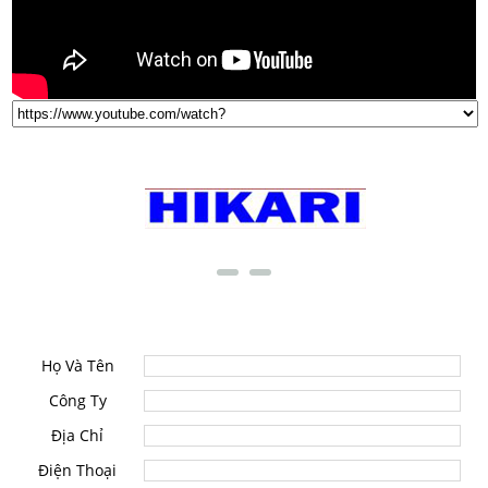
THƯƠNG HIỆU NỔI TIẾNG
LIÊN HỆ
Họ Và Tên
Công Ty
Địa Chỉ
Điện Thoại