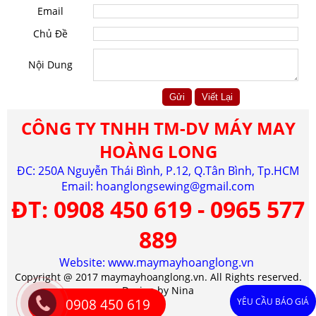
Email
Chủ Đề
Nội Dung
CÔNG TY TNHH TM-DV MÁY MAY
HOÀNG LONG
ĐC: 250A Nguyễn Thái Bình, P.12, Q.Tân Bình, Tp.HCM
Email:
hoanglongsewing@gmail.com
ĐT:
0908 450 619 - 0965 577
889
Website: www.maymayhoanglong.vn
Copyright @ 2017 maymayhoanglong.vn. All Rights reserved.
Design by Nina
0908 450 619
YÊU CẦU BÁO GIÁ