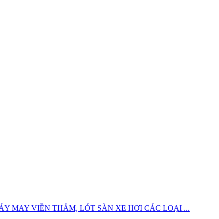
 MAY VIỀN THẢM, LÓT SÀN XE HƠI CÁC LOẠI ...