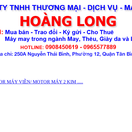
MÁY VIỀN/ MOTOR MÁY 2 KIM .....